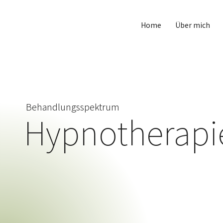
Home
Über mich
Behandlungsspektrum
Hypnotherapi