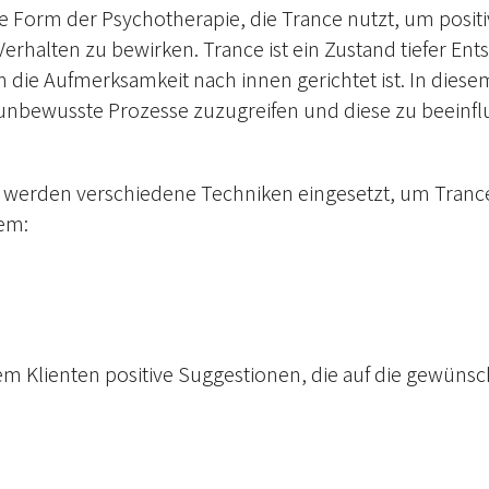
ne Form der Psychotherapie, die Trance nutzt, um posi
erhalten zu bewirken. Trance ist ein Zustand tiefer E
 die Aufmerksamkeit nach innen gerichtet ist. In diesem
 unbewusste Prozesse zuzugreifen und diese zu beeinfl
 werden verschiedene Techniken eingesetzt, um Trance
em:
em Klienten positive Suggestionen, die auf die gewün