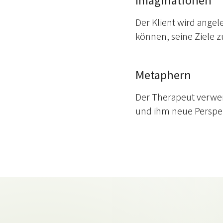
Der Klient wird angel
können, seine Ziele z
Metaphern
Der Therapeut verwe
und ihm neue Perspek