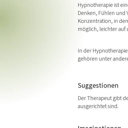
Hypnotherapie ist ei
Denken, Fühlen und V
Konzentration, in dem
möglich, leichter auf
In der Hypnotherapie
gehören unter ander
Suggestionen
Der Therapeut gibt d
ausgerichtet sind.
Imaginationen