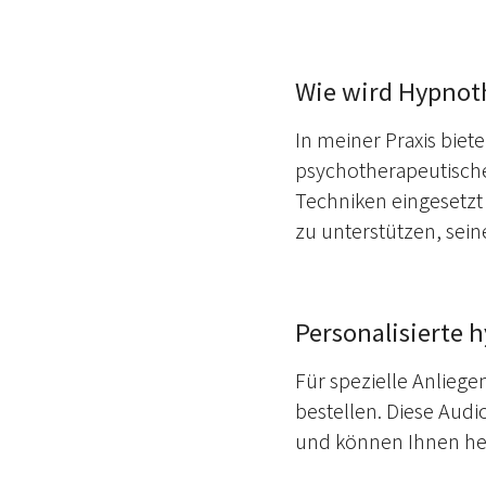
Wie wird Hypnoth
In meiner Praxis bie
psychotherapeutisch
Techniken eingesetzt 
zu unterstützen, sein
Personalisierte 
Für spezielle Anlieg
bestellen. Diese Audi
und können Ihnen hel