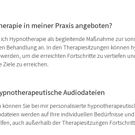
erapie in meiner Praxis angeboten?
te ich Hypnotherapie als begleitende Maßnahme zur son
en Behandlung an. In den Therapiesitzungen können 
werden, um die erreichten Fortschritte zu vertiefen un
e Ziele zu erreichen.
hypnotherapeutische Audiodateien
en können Sie bei mir personalisierte hypnotherapeutis
odateien werden auf Ihre individuellen Bedürfnisse un
fen, auch außerhalb der Therapiesitzungen Fortschritte