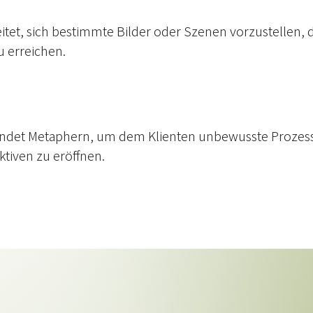
eitet, sich bestimmte Bilder oder Szenen vorzustellen, 
u erreichen.
ndet Metaphern, um dem Klienten unbewusste Prozess
tiven zu eröffnen.