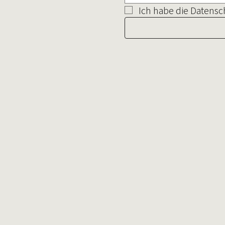
Ich habe die Datens